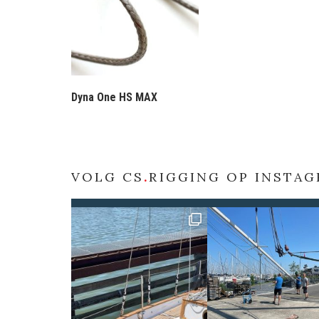
Dyna One HS MAX
VOLG CS
.
RIGGING OP INSTA