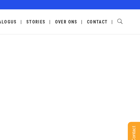
ALOGUS
STORIES
OVER ONS
CONTACT
Contact