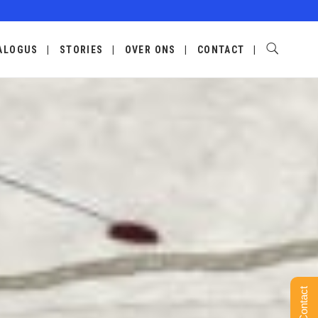
ALOGUS
STORIES
OVER ONS
CONTACT
Contact