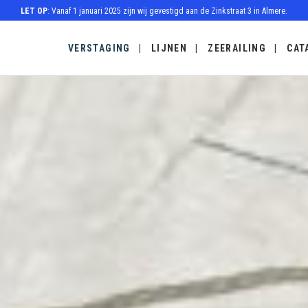
LET OP
: Vanaf 1 januari 2025 zijn wij gevestigd aan de Zinkstraat 3 in Almere.
VERSTAGING
LIJNEN
ZEERAILING
CAT