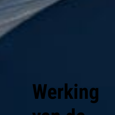
Werking