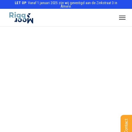
LET OP
: Vanaf 1 januari 2025 zijn wij gevestigd aan de Zinkstraat 3 in
Almere.
Contact