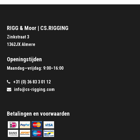
RIGG & Moor | CS.RIGGING
Zinkstraat 3
1362JX Almere
Openingstijden
Maandag—vrijdag: 9:00–16:00
+31 (0) 36 83 3 01 12
info@cs-rigging.com
Betalingen en voorwaarden