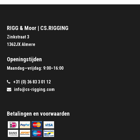
RIGG & Moor | CS.RIGGING
Zinkstraat 3
1362JX Almere
Openingstijden
Maandag—vrijdag: 9:00–16:00
+31 (0) 36 83 3 01 12
info@cs-rigging.com
Betalingen en voorwaarden