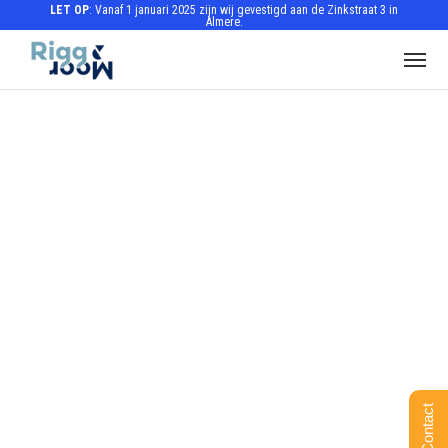
LET OP
: Vanaf 1 januari 2025 zijn wij gevestigd aan de Zinkstraat 3 in
Almere.
Contact