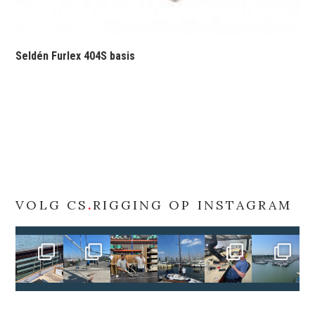
Seldén Furlex 404S basis
VOLG CS
.
RIGGING OP INSTAGRAM