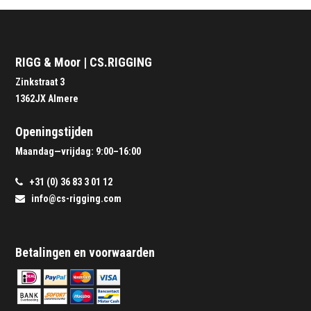
RIGG & Moor | CS.RIGGING
Zinkstraat 3
1362JX Almere
Openingstijden
Maandag—vrijdag: 9:00–16:00
+31 (0) 36 83 3 01 12
info@cs-rigging.com
Betalingen en voorwaarden