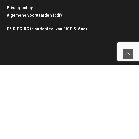
Privacy policy
Algemene voorwaarden (pdf)
CS.RIGGING is onderdeel van
RIGG & Moor
Verstaging
Verstaging vervangen
|
Werking van de verstaging
|
Onze
werkwijze
|
Tuigage service
|
Seldén rolreefsystemen
|
Offerteformulier verstaging
Lijnen
Lijnen vervangen
|
Splitsparadijs
|
Service aan boord
|
Alle lijnen
|
Offerteformulier lijnen
Zeerailing