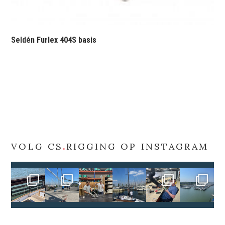
Seldén Furlex 404S basis
VOLG CS
.
RIGGING OP INSTAGRAM