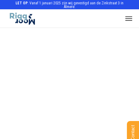
LET OP
: Vanaf 1 januari 2025 zijn wij gevestigd aan de Zinkstraat 3 in
Almere.
Contact