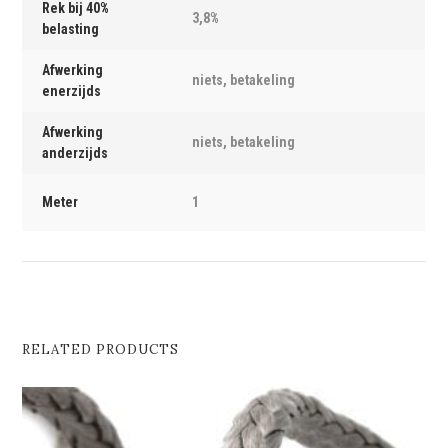
Rek bij 40%
3,8%
belasting
Afwerking
niets, betakeling
enerzijds
Afwerking
niets, betakeling
anderzijds
Meter
1
RELATED PRODUCTS