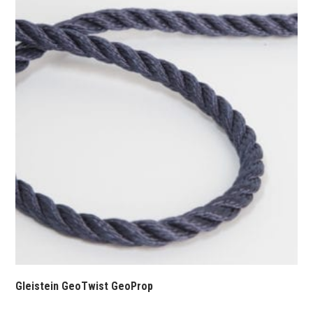
Gleistein GeoTwist GeoProp