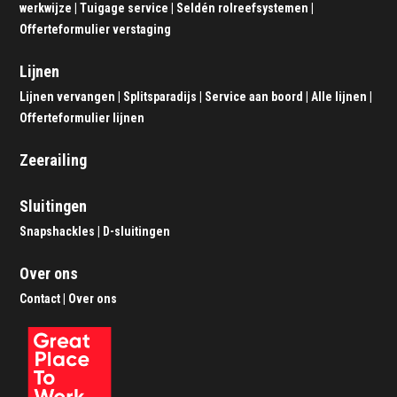
werkwijze
|
Tuigage service
|
Seldén rolreefsystemen
|
Offerteformulier verstaging
Lijnen
Lijnen vervangen
|
Splitsparadijs
|
Service aan boord
|
Alle lijnen
|
Offerteformulier lijnen
Zeerailing
Sluitingen
Snapshackles
|
D-sluitingen
Over ons
Contact
|
Over ons