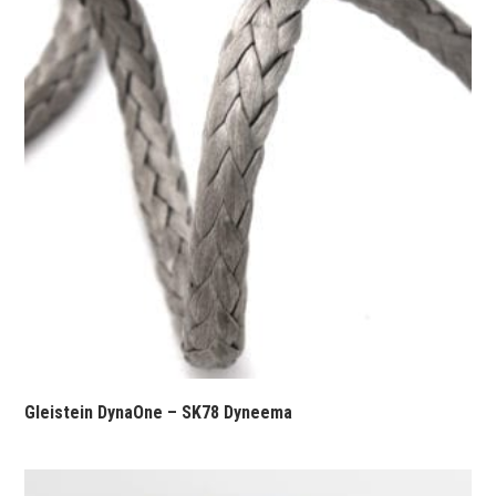
Gleistein DynaOne – SK78 Dyneema