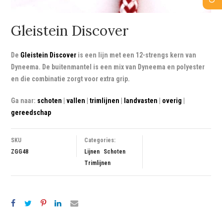
Gleistein Discover
De
Gleistein Discover
is een lijn met een 12-strengs kern van
Dyneema. De buitenmantel is een mix van Dyneema en polyester
en die combinatie zorgt voor extra grip.
Ga naar:
schoten
|
vallen
|
trimlijnen
|
landvasten
|
overig
|
gereedschap
SKU
Categories:
ZGG48
Lijnen
Schoten
Trimlijnen