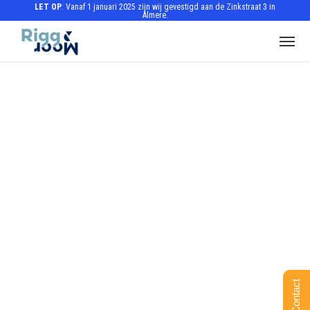
LET OP
: Vanaf 1 januari 2025 zijn wij gevestigd aan de Zinkstraat 3 in
Almere.
Contact