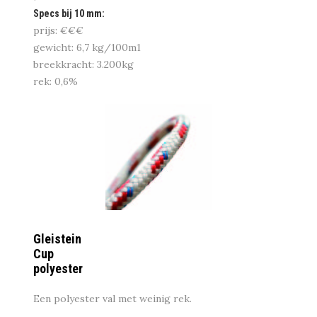
Specs bij 10 mm:
prijs: €€€
gewicht: 6,7 kg/100m1
breekkracht: 3.200kg
rek: 0,6%
Gleistein
Cup
polyester
Een polyester val met weinig rek.