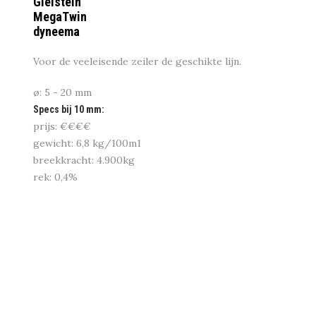
Gleistein
MegaTwin
dyneema
Voor de veeleisende zeiler de geschikte lijn.
ø: 5 - 20 mm
Specs bij 10 mm:
prijs: €€€€
gewicht: 6,8 kg/100m1
breekkracht: 4.900kg
rek: 0,4%