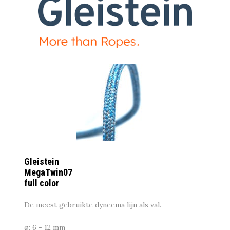
Gleistein
MegaTwin07
full color
De meest gebruikte dyneema lijn als val.
ø: 6 - 12 mm