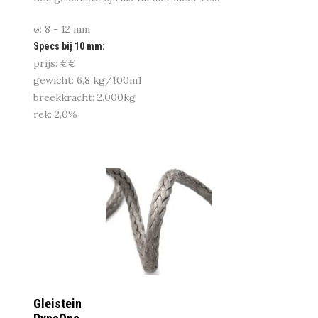
ø: 8 - 12 mm
Specs bij 10 mm:
prijs: €€
gewicht: 6,8 kg/100m1
breekkracht: 2.000kg
rek: 2,0%
Gleistein