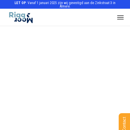
LET OP
: Vanaf 1 januari 2025 zijn wij gevestigd aan de Zinkstraat 3 in
Almere.
Contact