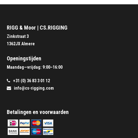
RIGG & Moor | CS.RIGGING
Zinkstraat 3
1362JX Almere
Openingstijden
Maandag—vrijdag: 9:00–16:00
+31 (0) 36 83 3 01 12
info@cs-rigging.com
Betalingen en voorwaarden