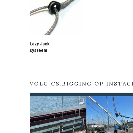
Lazy Jack
systeem
VOLG CS
.
RIGGING OP INSTA