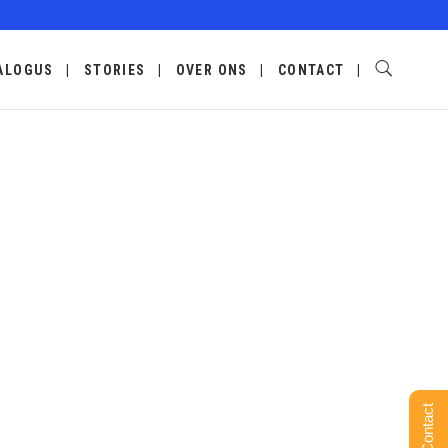
ALOGUS
STORIES
OVER ONS
CONTACT
Contact