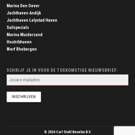
Marina Den Oever
Jachthaven Andijk
Jachthaven Lelystad Haven
Sailspecials
Marina Muiderzand
Houtribhaven
Werf Rhebergen
SCHRIJF JE IN VOOR DE TOEKOMSTIGE NIEUWSBRIEF:
© 2024 Carl Stahl Benelux B.V.