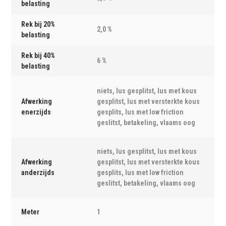
belasting
Rek bij 20%
2,0 %
belasting
Rek bij 40%
6 %
belasting
niets, lus gesplitst, lus met kous
Afwerking
gesplitst, lus met versterkte kous
enerzijds
gesplits, lus met low friction
geslitst, betakeling, vlaams oog
niets, lus gesplitst, lus met kous
Afwerking
gesplitst, lus met versterkte kous
anderzijds
gesplits, lus met low friction
geslitst, betakeling, vlaams oog
Meter
1