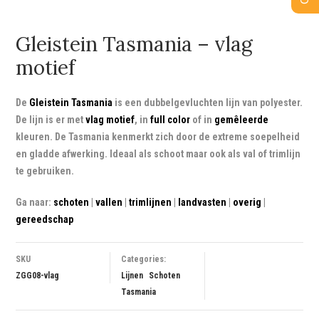
Gleistein Tasmania – vlag
motief
De
Gleistein Tasmania
is een dubbelgevluchten lijn van polyester.
De lijn is er met
vlag motief
, in
full color
of in
gemêleerde
kleuren. De Tasmania kenmerkt zich door de extreme soepelheid
en gladde afwerking. Ideaal als schoot maar ook als val of trimlijn
te gebruiken.
Ga naar:
schoten
|
vallen
|
trimlijnen
|
landvasten
|
overig
|
gereedschap
SKU
Categories:
ZGG08-vlag
Lijnen
Schoten
Tasmania