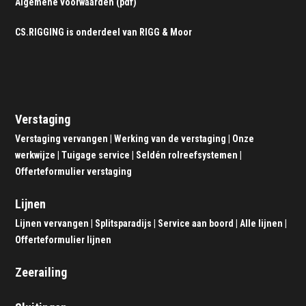
Algemene voorwaarden (pdf)
CS.RIGGING is onderdeel van
RIGG & Moor
Verstaging
Verstaging vervangen
|
Werking van de verstaging
|
Onze
werkwijze
|
Tuigage service
|
Seldén rolreefsystemen
|
Offerteformulier verstaging
Lijnen
Lijnen vervangen
|
Splitsparadijs
|
Service aan boord
|
Alle lijnen
|
Offerteformulier lijnen
Zeerailing