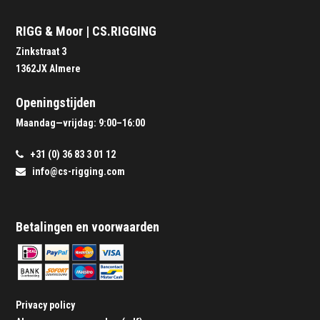
RIGG & Moor | CS.RIGGING
Zinkstraat 3
1362JX Almere
Openingstijden
Maandag—vrijdag: 9:00–16:00
+31 (0) 36 83 3 01 12
info@cs-rigging.com
Betalingen en voorwaarden
Privacy policy