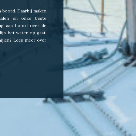
an boord. Daarbij maken
ialen en onze beste
aag aan boord over de
lijn het water op gaat.
ijlen? Lees meer over