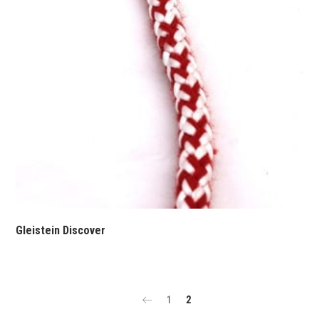
Gleistein Discover
1
2