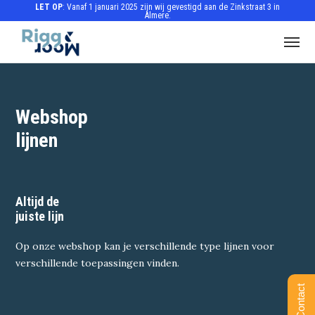
LET OP
: Vanaf 1 januari 2025 zijn wij gevestigd aan de Zinkstraat 3 in
Almere.
Webshop
lijnen
Altijd de
juiste lijn
Op onze webshop kan je verschillende type lijnen voor
verschillende toepassingen vinden.
Contact