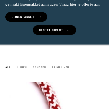
gemaakt lijnenpakket aanvragen. Vraag
hier
je offerte aan.
LIJNENPAKKET
BESTEL DIRECT
ALL
LIJNEN
SCHOTEN
TRIMLIJNEN