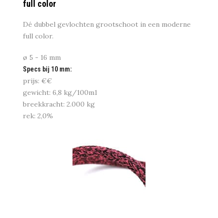
full color
Dé dubbel gevlochten grootschoot in een moderne
full color.
ø 5 - 16 mm
Specs bij 10 mm:
prijs: €€
gewicht: 6,8 kg/100m1
breekkracht: 2.000 kg
rek: 2,0%