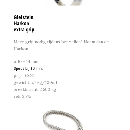
Gleistein
Harkon
extra grip
Meer grip nodig tijdens het zeilen? Neem dan de
Harkon.
ø 10 - 14 mm
Specs bij 10 mm:
prijs: €€€
gewicht: 7,7 kg/100m1
breekkracht: 2.500 kg
rek: 2,7%